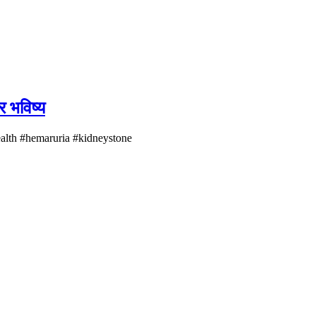
र भविष्य
ealth #hemaruria #kidneystone