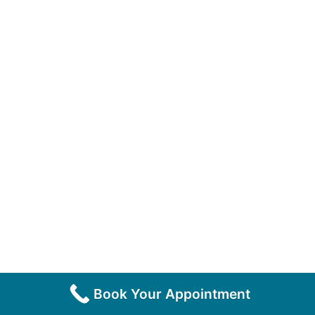
Book Your Appointment